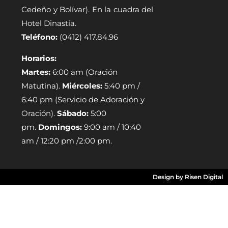
Cedeño y Bolívar). En la cuadra del
Hotel Dinastía.
Teléfono:
(0412) 417.84.96
Horarios:
Martes:
6:00 am (Oración
Matutina).
Miércoles:
5:40 pm /
6:40 pm (Servicio de Adoración y
Oración).
Sábado:
5:00
pm.
Domingos:
9:00 am / 10:40
am / 12:20 pm /2:00 pm.
Design by Risen Digital