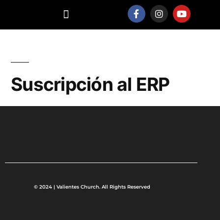
QUIÉNES SOMOS
Suscripción al ERP
© 2024 | Valientes Church. All Rights Reserved