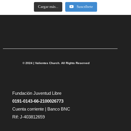
Cargar más...
Suscríbete
© 2024 | Valientes Church. All Rights Reserved
Fundación Juventud Libre
0191-0143-66-2100026773
Cuenta corriente | Banco BNC
Rif: J-403812659