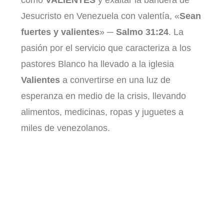
como
VALIENTES
y exaltar la bandera de
Jesucristo en Venezuela con valentía, «
Sean
fuertes y valientes
»
─
Salmo 31:24
. La
pasión por el servicio que caracteriza a los
pastores Blanco ha llevado a la iglesia
Valientes
a convertirse en una luz de
esperanza en medio de la crisis, llevando
alimentos, medicinas, ropas y juguetes a
miles de venezolanos.