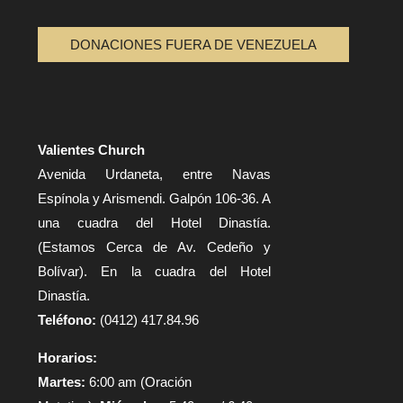
DONACIONES FUERA DE VENEZUELA
Valientes Church
Avenida Urdaneta, entre Navas
Espínola y Arismendi. Galpón 106-36. A
una cuadra del Hotel Dinastía.
(Estamos Cerca de Av. Cedeño y
Bolívar). En la cuadra del Hotel
Dinastía.
Teléfono:
(0412) 417.84.96
Horarios:
Martes:
6:00 am (Oración