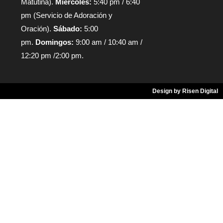
Matutina).
Miércoles:
5:40 pm / 6:40
pm (Servicio de Adoración y
Oración).
Sábado:
5:00
pm.
Domingos:
9:00 am / 10:40 am /
12:20 pm /2:00 pm.
Design by Risen Digital